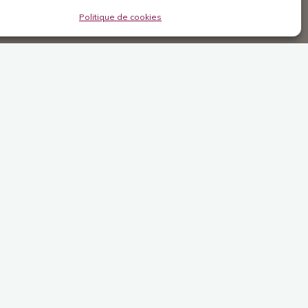
Politique de cookies
o.
urer le client lors de la