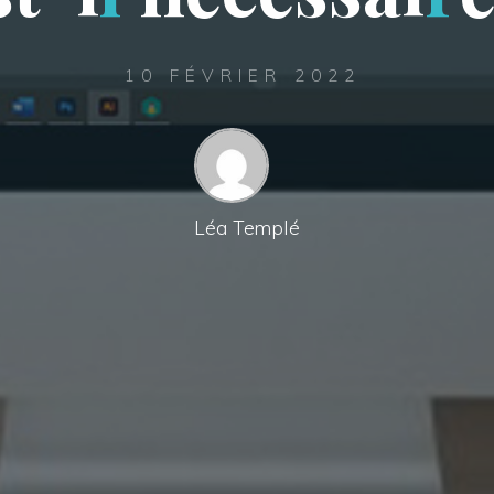
10 FÉVRIER 2022
Léa Templé