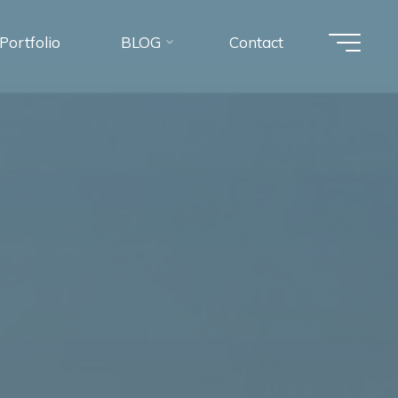
Portfolio
BLOG
Contact