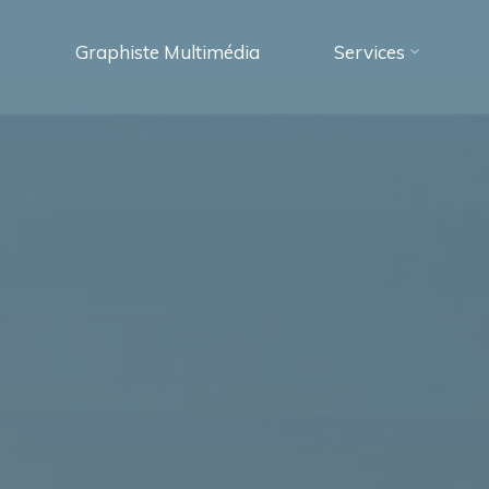
Graphiste Multimédia
Services