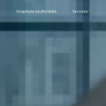
Graphiste Multimédia
Services