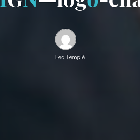
Léa Templé