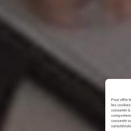
Pour offrir
les cookies
consentir à
comportemen
consentir o
caractéristi