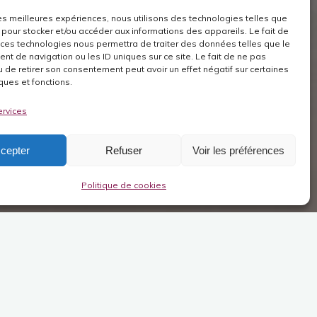
 les meilleures expériences, nous utilisons des technologies telles que
 pour stocker et/ou accéder aux informations des appareils. Le fait de
 ces technologies nous permettra de traiter des données telles que le
t de navigation ou les ID uniques sur ce site. Le fait de ne pas
u de retirer son consentement peut avoir un effet négatif sur certaines
ques et fonctions.
ervices
cepter
Refuser
Voir les préférences
Politique de cookies