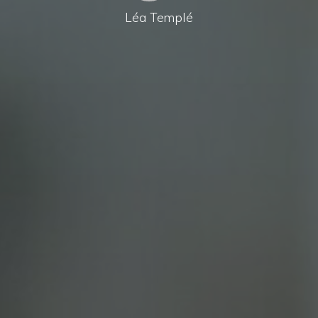
Léa Templé