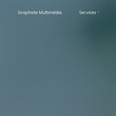
Graphiste Multimédia
Services