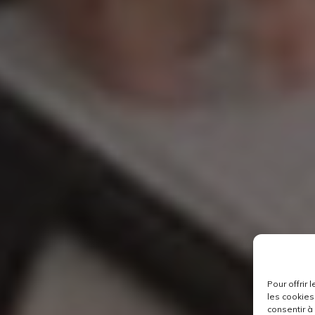
Pour offrir
les cookies
consentir à