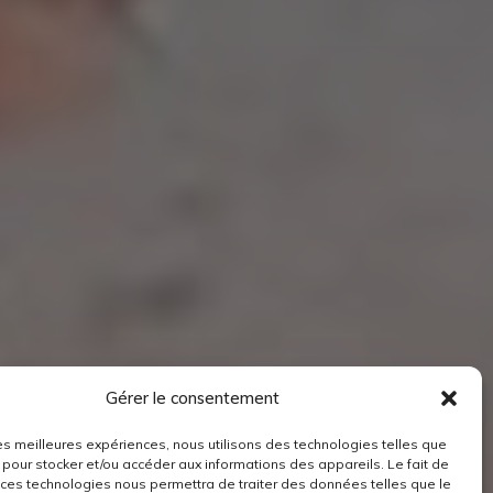
Gérer le consentement
 les meilleures expériences, nous utilisons des technologies telles que
 pour stocker et/ou accéder aux informations des appareils. Le fait de
 ces technologies nous permettra de traiter des données telles que le