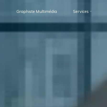
Graphiste Multimédia
Services