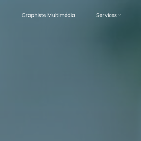
Graphiste Multimédia
Services