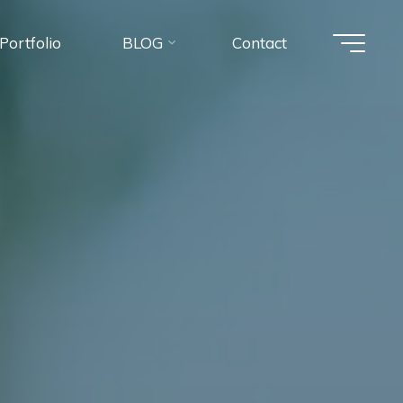
Portfolio
BLOG
Contact