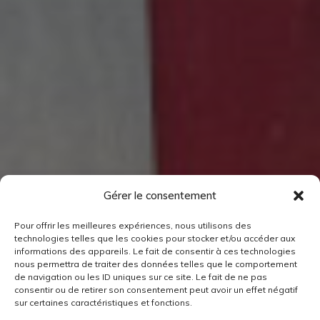
Gérer le consentement
Pour offrir les meilleures expériences, nous utilisons des
technologies telles que les cookies pour stocker et/ou accéder aux
informations des appareils. Le fait de consentir à ces technologies
nous permettra de traiter des données telles que le comportement
de navigation ou les ID uniques sur ce site. Le fait de ne pas
consentir ou de retirer son consentement peut avoir un effet négatif
sur certaines caractéristiques et fonctions.