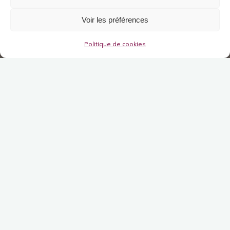
Voir les préférences
Politique de cookies
Univers de Miss H – Le tricot