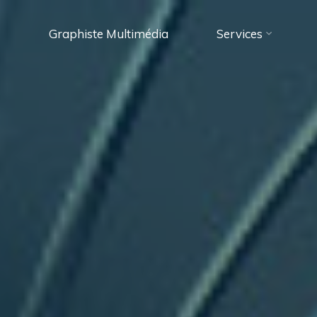
Graphiste Multimédia
Services