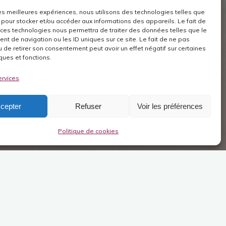
 les meilleures expériences, nous utilisons des technologies telles que
 pour stocker et/ou accéder aux informations des appareils. Le fait de
 ces technologies nous permettra de traiter des données telles que le
t de navigation ou les ID uniques sur ce site. Le fait de ne pas
u de retirer son consentement peut avoir un effet négatif sur certaines
ques et fonctions.
ervices
cepter
Refuser
Voir les préférences
Politique de cookies