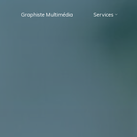
Graphiste Multimédia
Services