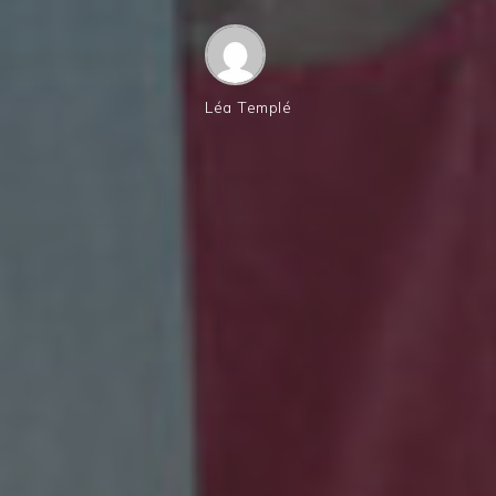
Léa Templé