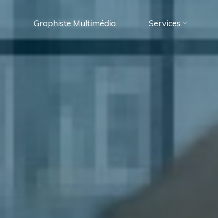
Graphiste Multimédia
Services