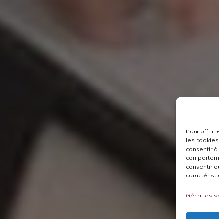
Pour offrir
les cookies
consentir à
comportemen
consentir o
caractéristi
Gérer les s